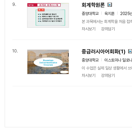
회계학원론
9.
중앙대학교
육지훈
2025
본 과목에서는 회계학을 처음 접
차시보기
강의담기
중급러시아어회화(1)
10.
중앙대학교
이스토미나 일로
이 수업은 실제 일상 생활에서 쓰이
차시보기
강의담기