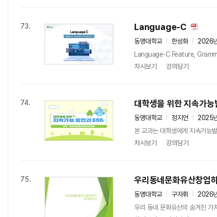
Language-C
73.
동명대학교
한성화
2026
Language-C Feature, Gramma
차시보기
강의담기
대학생을 위한 지속가능
74.
동명대학교
정지언
2025
본 교과는 대학생에게 지속가능발전(Sus
차시보기
강의담기
우리동네문화유산창업
75.
동명대학교
구자휘
2026
우리 동네 문화유산의 숨겨진 가