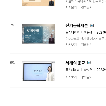
외모와 미용에 관심이 있는 학생
차시보기
강의담기
전기공학개론
79.
동신대학교
최용성
2024
현대사회의 전기 및 에너지 의존도
차시보기
강의담기
세계의 종교
80.
동신대학교
황지유
2024
차시보기
강의담기