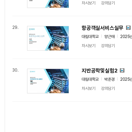
차시보기
강의담기
항공객실서비스실무
29.
대림대학교
양근애
2025
차시보기
강의담기
지반공학및실험2
30.
대림대학교
박준경
2025
차시보기
강의담기