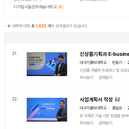
디지털서울문화예술대학교
(8)
ㄷ
대학에 대한
총
1,422
개
의 검색결과가 있습니다.
신상품기획과 E-busin
21.
대구가톨릭대학교
민용기
신상품 개발의 프로세스 및 성공요인
차시보기
강의담기
사업계획서 작성
22.
대구가톨릭대학교
홍일성
본 과목은 기술 기반 창업을 준비
차시보기
강의담기