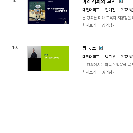
미래사회와 교사
9.
대전대학교
김혜진
2025
본 강좌는 미래 교육의 지향점을 
차시보기
강의담기
리눅스
10.
대전대학교
박건우
2025
본 강의에서는 리눅스 입문에 꼭 
차시보기
강의담기