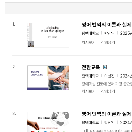
영어 번역의 이론과 실제
1.
평택대학교
박진임
2025
차시보기
강의담기
전환교육
2.
평택대학교
이상진
2024
장애학생 진로에 있어 가장 중요
차시보기
강의담기
영어 번역의 이론과 실제
3.
평택대학교
박진임
2024
In this course students can 