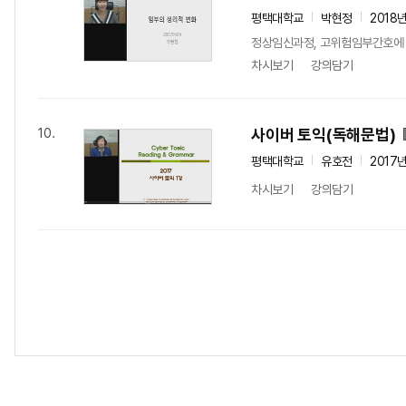
평택대학교
박현정
2018
정상임신과정, 고위험임부간호에 
차시보기
강의담기
사이버 토익(독해문법)
10.
평택대학교
유호전
2017
차시보기
강의담기