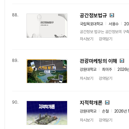
공간정보법규
88.
국립목포대학교
서용수
2
공간정보 법규는 공간정보의 구축,
차시보기
강의담기
관광마케팅의 이해
89.
강원대학교
최미주
2026
차시보기
강의담기
지적학개론
90.
강원대학교
손철
2026년 
차시보기
강의담기