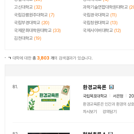
고신대학교
(32)
과학기술연합대학원대학교
(2
국립강릉원주대학교
(7)
국립경국대학교
(11)
국립부경대학교
(20)
국립창원대학교
(13)
국제문화대학원대학교
(33)
국제사이버대학교
(12)
김천대학교
(19)
ㄱ
대학에 대한
총
3,803
개
의 검색결과가 있습니다.
환경교육론
81.
국립목포대학교
서은정
2
환경교육론은 인간과 환경의 상호작
차시보기
강의담기