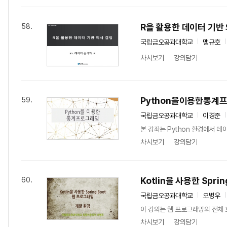
R을 활용한 데이터 기반
58.
국립금오공과대학교
맹규호
차시보기
강의담기
Python을이용한통계
59.
국립금오공과대학교
이경준
본 강좌는 Python 환경에서 
차시보기
강의담기
Kotlin을 사용한 Spri
60.
국립금오공과대학교
오병우
이 강의는 웹 프로그래밍의 전체 흐
차시보기
강의담기