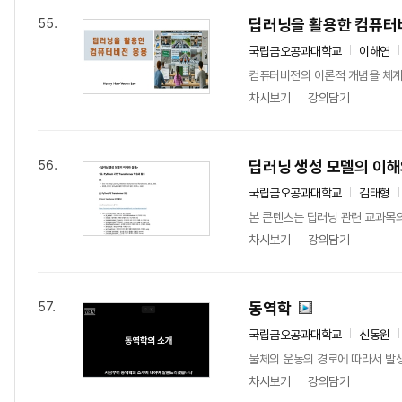
딥러닝을 활용한 컴퓨터
55.
국립금오공과대학교
이해연
컴퓨터비전의 이론적 개념을 체계
차시보기
강의담기
딥러닝 생성 모델의 이해
56.
국립금오공과대학교
김태형
본 콘텐츠는 딥러닝 관련 교과목의 
차시보기
강의담기
동역학
57.
국립금오공과대학교
신동원
물체의 운동의 경로에 따라서 발생
차시보기
강의담기