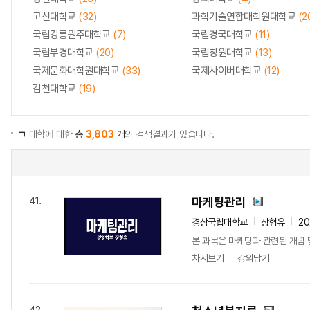
고신대학교
(32)
과학기술연합대학원대학교
(2
국립강릉원주대학교
(7)
국립경국대학교
(11)
국립부경대학교
(20)
국립창원대학교
(13)
국제문화대학원대학교
(33)
국제사이버대학교
(12)
김천대학교
(19)
ㄱ
대학에 대한
총
3,803
개
의 검색결과가 있습니다.
마케팅관리
41.
경상국립대학교
장형유
20
본 과목은 마케팅과 관련된 개념 
차시보기
강의담기