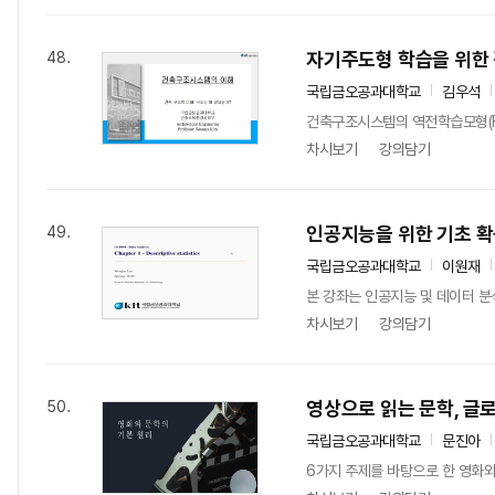
자기주도형 학습을 위한
48.
국립금오공과대학교
김우석
건축구조시스템의 역전학습모형(Fli
차시보기
강의담기
인공지능을 위한 기초 확
49.
국립금오공과대학교
이원재
본 강좌는 인공지능 및 데이터 분
차시보기
강의담기
영상으로 읽는 문학, 글로
50.
국립금오공과대학교
문진아
6가지 주제를 바탕으로 한 영화와