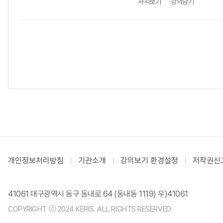
차시보기
강의담기
개인정보처리방침
기관소개
강의보기 환경설정
저작권신
41061 대구광역시 동구 동내로 64 (동내동 1119) 우)41061
COPYRIGHT ⓒ 2024 KERIS. ALL RIGHTS RESERVED