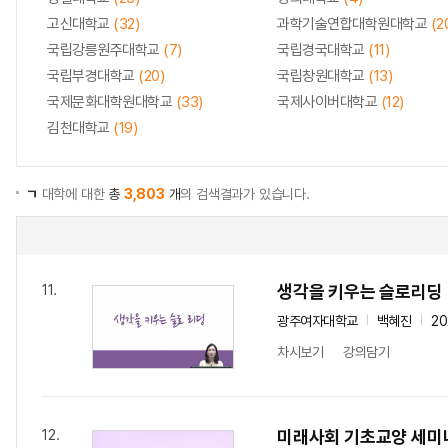
고신대학교
(32)
과학기술연합대학원대학교
(2
국립강릉원주대학교
(7)
국립경국대학교
(11)
국립부경대학교
(20)
국립창원대학교
(13)
국제문화대학원대학교
(33)
국제사이버대학교
(12)
김천대학교
(19)
ㄱ
대학에 대한
총
3,803
개
의 검색결과가 있습니다.
생각을 키우는 슬로리딩
11.
광주여자대학교
백혜진
2
차시보기
강의담기
미래사회 기초교양 세미
12.