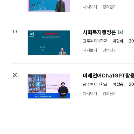
차시보기
강의담기
사회복지행정론
19.
광주여자대학교
이형하
20
차시보기
강의담기
미래언어ChatGPT활
20.
광주여자대학교
이철승
20
차시보기
강의담기