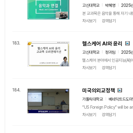
고신대학교
박혜영
2025
본 교과목은 음악을 통해 자기 내
차시보기
강의담기
헬스케어 AI와 윤리
183.
고신대학교
정귀임
2025
헬스케어 분야에서 인공지능(AI)
차시보기
강의담기
미국의외교정책
184.
가톨릭대학교
베네딕트드도미
“US Foreign Policy” will be 
차시보기
강의담기