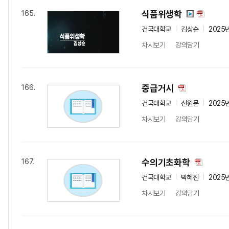
식품위생학
165.
건국대학교
김상순
2025
차시보기
강의담기
중급거시
166.
건국대학교
신원문
2025
차시보기
강의담기
수의기초화학
167.
건국대학교
박혜진
2025
차시보기
강의담기