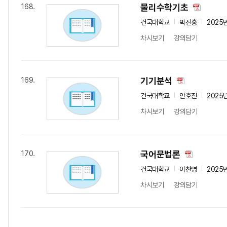
물리수학기초
168.
건국대학교
박진홍
2025
차시보기
강의담기
기기분석
169.
건국대학교
안호진
2025
차시보기
강의담기
국어문법론
170.
건국대학교
이찬영
2025
차시보기
강의담기