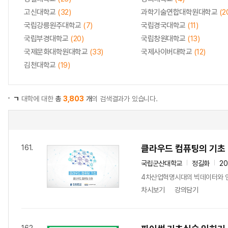
고신대학교
(32)
과학기술연합대학원대학교
(2
국립강릉원주대학교
(7)
국립경국대학교
(11)
국립부경대학교
(20)
국립창원대학교
(13)
국제문화대학원대학교
(33)
국제사이버대학교
(12)
김천대학교
(19)
ㄱ
대학에 대한
총
3,803
개
의 검색결과가 있습니다.
클라우드 컴퓨팅의 기초
161.
국립군산대학교
정길화
2
4차산업혁명시대의 빅데이터와 인공
차시보기
강의담기