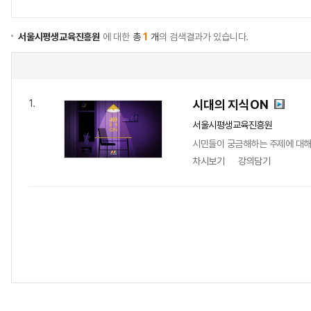
서울시평생교육진흥원
에 대한
총
1
개
의 검색결과가 있습니다.
시대의 지식ON
1.
서울시평생교육진흥원
시민들이 궁금해하는 주제에 대해
차시보기
강의담기