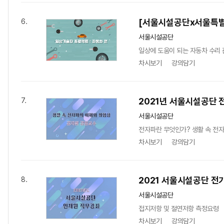
[서울시설공단x서울특별
6.
서울시설공단
일상에 도움이 되는 자동차 수리 
차시보기
강의담기
2021년 서울시설공단 
7.
서울시설공단
전자파란 무엇인가? 생활 속 전
차시보기
강의담기
2021 서울시설공단 전
8.
서울시설공단
접지저항 및 절연저항 측정요령
차시보기
강의담기