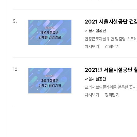
2021 서울시설공단 건
9.
서울시설공단
현장근로자를 위한 맞춤형 스트
차시보기
강의담기
2021년 서울시설공단 
10.
서울시설공단
프리저브드플라워를 활용한 꽃시
차시보기
강의담기