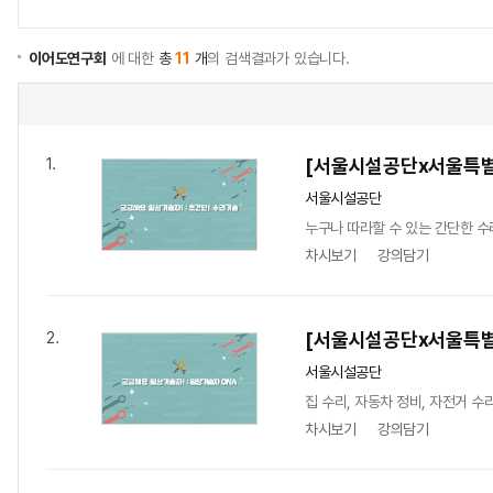
이어도연구회
에 대한
총
11
개
의 검색결과가 있습니다.
[서울시설공단x서울특별
1.
서울시설공단
누구나 따라할 수 있는 간단한 
차시보기
강의담기
[서울시설공단x서울특별
2.
서울시설공단
집 수리, 자동차 정비, 자전거 수
차시보기
강의담기