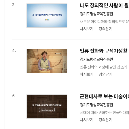
나도 창의적인 사람이 될
3.
경기도평생교육진흥원
새로운 아이디어와 창의적으로 문제
차시보기
강의담기
인류 진화와 구석기생활
4.
경기도평생교육진흥원
인류 진화의 과정에 담긴 창조의 
차시보기
강의담기
근현대사로 보는 미술이
5.
경기도평생교육진흥원
시대에 따라 변화하는 한국현대미
차시보기
강의담기