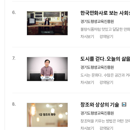
한국만화사로 보는 사회
6.
경기도평생교육진흥원
불량식품처럼 맛있고 달달한 만화!
차시보기
강의담기
도시를 걷다. 오늘의 삶을
7.
경기도평생교육진흥원
도시는 문화다. 수많은 공간과 거
차시보기
강의담기
창조와 상상의 기술
8.
경기도평생교육진흥원
창조력을 키우는 방법은 어떤 것이 
차시보기
강의담기