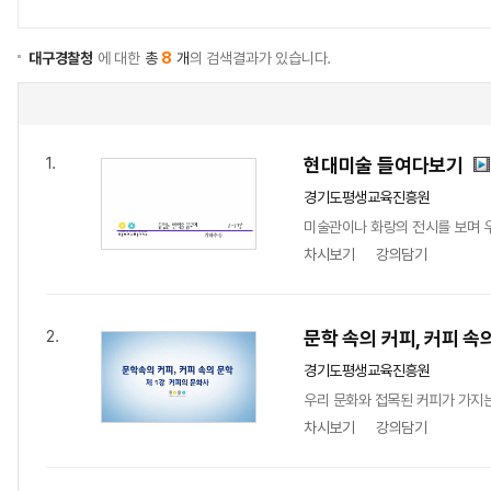
대구경찰청
에 대한
총
8
개
의 검색결과가 있습니다.
현대미술 들여다보기
1.
경기도평생교육진흥원
미술관이나 화랑의 전시를 보며 우
차시보기
강의담기
문학 속의 커피, 커피 속
2.
경기도평생교육진흥원
우리 문화와 접목된 커피가 가지
차시보기
강의담기