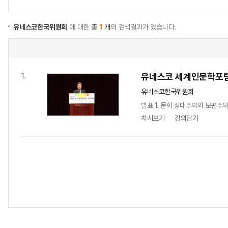
유네스코한국위원회
에 대한
총
1
개
의 검색결과가 있습니다.
유네스코 세계인문학포
1.
유네스코한국위원회
발표 1. 문화 상대주의와 보편주의
차시보기
강의담기