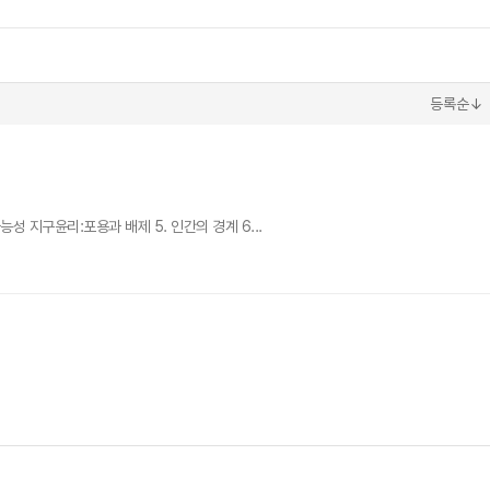
등록순↓
성 지구윤리:포용과 배제 5. 인간의 경계 6...