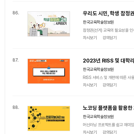
우리도 시민, 학생 참정
86.
한국교육학술정보원
참정권(선거) 교육의 필요성을 인
차시보기
강의담기
2023년 RISS 및 대
87.
한국교육학술정보원
RISS 서비스 및 개편에 따른 사
차시보기
강의담기
노코딩 플랫폼을 활용한
88.
한국교육학술정보원
머신러닝 프로젝트를 쉽고 재미있
차시보기
강의담기