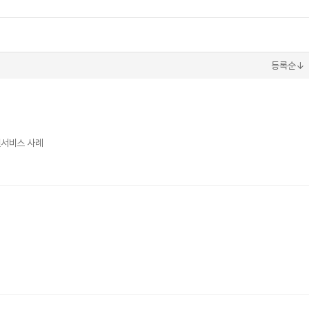
등록순↓
원서비스 사례