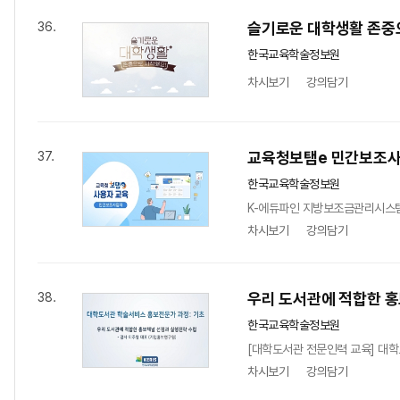
슬기로운 대학생활 존중
36.
한국교육학술정보원
차시보기
강의담기
교육청보탬e 민간보조사
37.
한국교육학술정보원
K-에듀파인 지방보조금관리시스템
차시보기
강의담기
우리 도서관에 적합한 
38.
한국교육학술정보원
[대학도서관 전문인력 교육] 대학
차시보기
강의담기