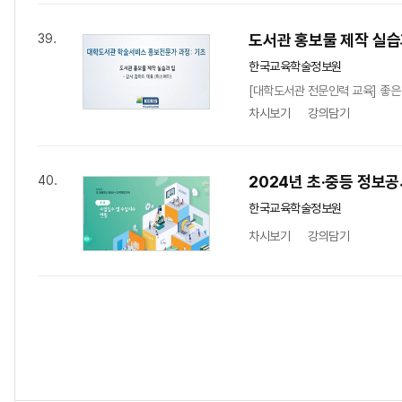
도서관 홍보물 제작 실습
39.
한국교육학술정보원
[대학도서관 전문인력 교육] 좋은
차시보기
강의담기
2024년 초·중등 정보
40.
한국교육학술정보원
차시보기
강의담기