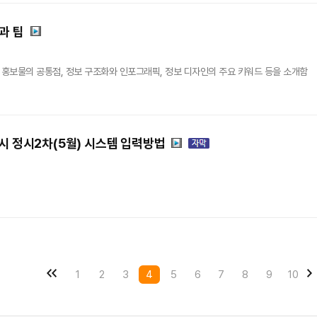
과 팁
 홍보물의 공통점, 정보 구조화와 인포그래픽, 정보 디자인의 주요 키워드 등을 소개함
공시 정시2차(5월) 시스템 입력방법
1
2
3
4
5
6
7
8
9
10