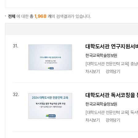
전체
에 대한
총
1,968
개
의 검색결과가 있습니다.
대학도서관 연구지원서
31.
한국교육학술정보원
[대학도서관 전문인력 교육] 충
차시보기
강의담기
대학도서관 독서코칭을 
32.
한국교육학술정보원
[대학도서관 전문인력 교육] 독서
차시보기
강의담기