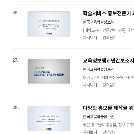
학술서비스 홍보전문가 
26.
한국교육학술정보원
[대학도서관 전문인력 교육] 대학
차시보기
강의담기
교육청보탬e 민간보조사
27.
한국교육학술정보원
K-에듀파인 지방보조금관리시스템
차시보기
강의담기
다양한 홍보물 제작을 위
28.
한국교육학술정보원
좋은 홍보물의 공통점, 정보 구조
차시보기
강의담기