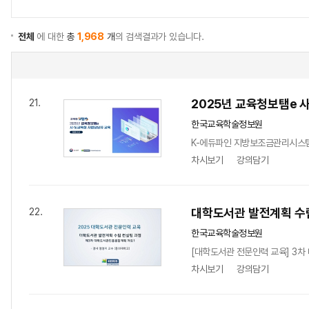
전체
에 대한
총
1,968
개
의 검색결과가 있습니다.
2025년 교육청보탬e 
21.
한국교육학술정보원
K-에듀파인 지방보조금관리시스템
차시보기
강의담기
대학도서관 발전계획 수립
22.
한국교육학술정보원
[대학도서관 전문인력 교육] 3차
차시보기
강의담기