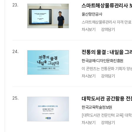
스마트해상물류관리사 
23.
울산항만공사
스마트해상물류관리사 자격 만료 
차시보기
강의담기
전통의 물결 : 내일을 그
24.
한국공예·디자인문화진흥원
이 콘텐츠는 전통문화 기획자 양성
차시보기
강의담기
대학도서관 공간활용 전
25.
한국교육학술정보원
[대학도서관 전문인력 교육] 대학
차시보기
강의담기