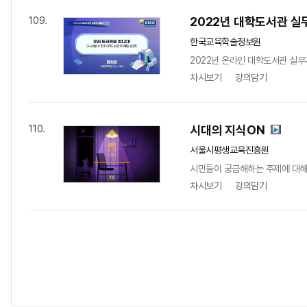
2022년 대학도서관 실
109.
한국교육학술정보원
2022년 온라인 대학도서관 실무
차시보기
강의담기
시대의 지식ON
110.
서울시평생교육진흥원
시민들이 궁금해하는 주제에 대해
차시보기
강의담기