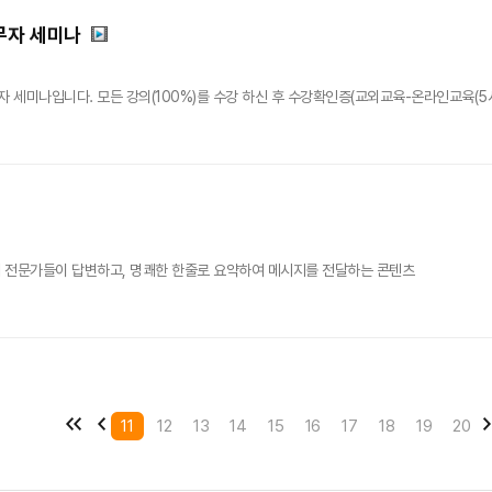
무자 세미나
자 세미나입니다. 모든 강의(100%)를 수강 하신 후 수강확인증(교외교육-온라인교육(5
 전문가들이 답변하고, 명쾌한 한줄로 요약하여 메시지를 전달하는 콘텐츠
11
12
13
14
15
16
17
18
19
20