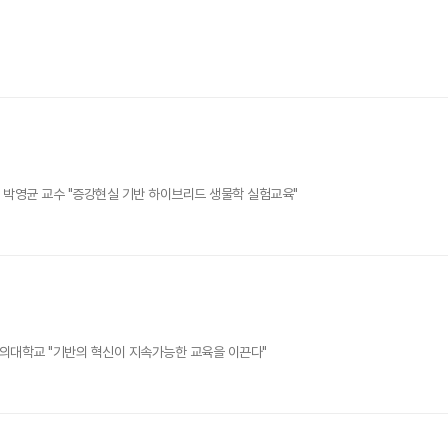
T 박영균 교수 "증강현실 기반 하이브리드 생물학 실험교육"
의대학교 "기반의 혁신이 지속가능한 교육을 이끈다"