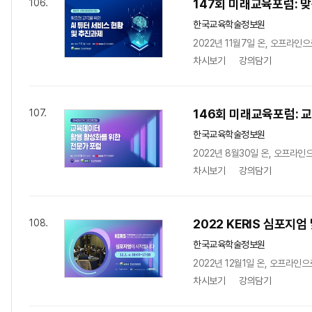
147회 미래교육포럼: 
106.
한국교육학술정보원
2022년 11월7일 온, 오프라인으
차시보기
강의담기
146회 미래교육포럼: 
107.
한국교육학술정보원
2022년 8월30일 온, 오프라
차시보기
강의담기
2022 KERIS 심포지
108.
한국교육학술정보원
2022년 12월1일 온, 오프라인
차시보기
강의담기