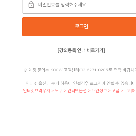
로그인
[강의등록 안내 바로가기]
※ 계정 문의는 KOCW 고객센터(02-6271-0208)로 연락 바랍니
인터넷 옵션에 쿠키 허용이 안될경우 로그인이 안될 수 있습니다
인터넷브라우저 > 도구 > 인터넷옵션 > 개인정보 > 고급 > 쿠키