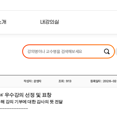
소개
내강의실
?
강의리스트
수강확인증강의
사용자의견
내강의클립
작성자 : 운영자
조회 : 913
등록일자 : 2026-02
CW 우수강의 선정 및 표창
통해 강의 기부에 대한 감사의 뜻 전달
------------------------