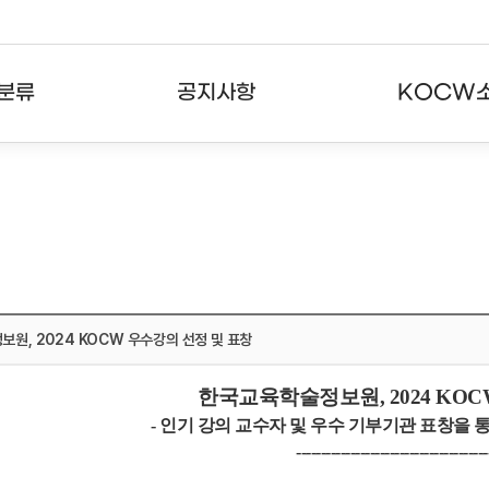
분류
공지사항
KOCW
강의
공지사항
KOCW란
강의
뉴스레터
활용안내
분야
주요통계현황
발자취
강의
서비스도움말
보원, 2024 KOCW 우수강의 선정 및 표창
고객센터
한국교육학술정보원, 2024 KO
- 인기 강의 교수자 및 우수 기부기관 표창을 
-
--------------------------------------