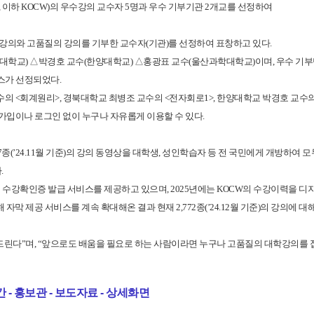
are, 이하 KOCW)의 우수강의 교수자 5명과 우수 기부기관 2개교를 선정하여
 강의와 고품질의 강의를 기부한 교수자(기관)를 선정하여 표창하고 있다.
북대학교) △박경호 교수(한양대학교) △홍광표 교수(울산과학대학교)이며, 우수 기
스가 선정되었다.
 <회계원리>, 경북대학교 최병조 교수의 <전자회로1>, 한양대학교 박경호 교수의
가입이나 로그인 없이 누구나 자유롭게 이용할 수 있다.
7종(’24.11월 기준)의 강의 동영상을 대학생, 성인학습자 등 전 국민에게 개방하여 
.
에 대해 수강확인증 발급 서비스를 제공하고 있으며, 2025년에는 KOCW의 수강이력을 
막 제공 서비스를 계속 확대해온 결과 현재 2,772종(’24.12월 기준)의 강의에 대
사드린다”며, “앞으로도 배움을 필요로 하는 사람이라면 누구나 고품질의 대학강의를 
- 홍보관 - 보도자료 - 상세화면