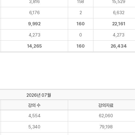
3,816
158
15,529
6,176
2
6,632
9,992
160
22,161
4,273
0
4,273
14,265
160
26,434
2026년 07월
강의 수
강의자료
4,554
62,060
5,340
79,198