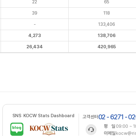
22
65
39
118
-
133,406
4,273
138,706
26,434
420,965
SNS
KOCW Stats Dashboard
02 - 6271 - 0
고객센터
평 일
09:00 ~ 1
이메일
kocw@ris