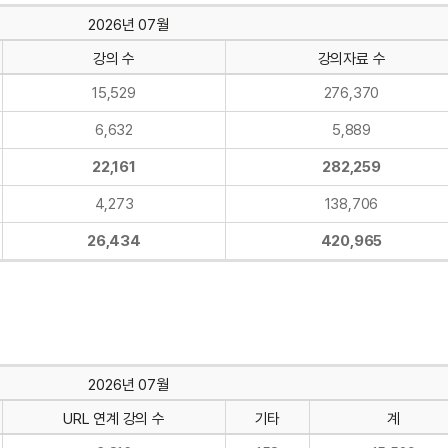
2026년 07월
강의 수
강의자료 수
15,529
276,370
6,632
5,889
22,161
282,259
4,273
138,706
26,434
420,965
2026년 07월
URL 연계 강의 수
기타
계