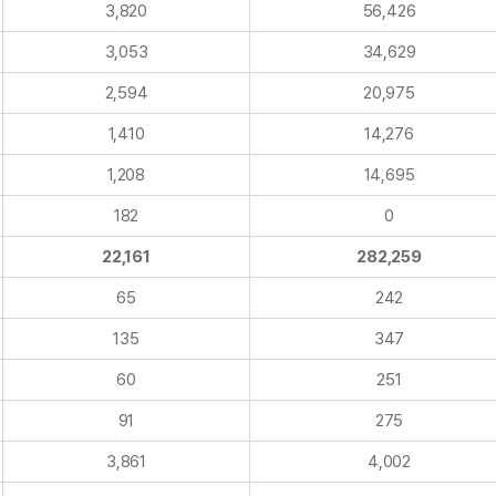
3,820
56,426
3,053
34,629
2,594
20,975
1,410
14,276
1,208
14,695
182
0
22,161
282,259
65
242
135
347
60
251
91
275
3,861
4,002