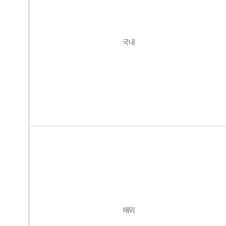
국내
해외