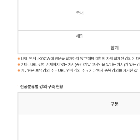
국내
해외
합계
※
URL 연계 : KOCW에 원문을 탑재하지 않고 해당 대학에 자체 탑제된 강의에 
※
기타 : URL 값이 존재하지 않는 차시(중간/기말 고사임을 알리는 차시)가 있는 
※
계 : '원문 보유 강의 수 + URL 연계 강의 수 + 기타'에서 중복 강의를 제거한 값
전공분류별 강의 구축 현황
구분