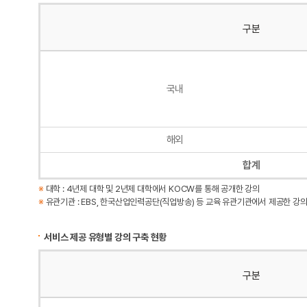
구분
국내
해외
합계
※
대학 : 4년제 대학 및 2년제 대학에서 KOCW를 통해 공개한 강의
※
유관기관 : EBS, 한국산업인력공단(직업방송) 등 교육 유관기관에서 제공한 강
서비스 제공 유형별 강의 구축 현황
구분