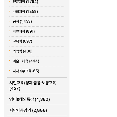
인문과학 (1,764)
사회과학 (1,858)
공학 (1,433)
자연과학 (891)
교육학 (697)
의약학 (430)
예술ㆍ체육 (444)
사서직무교육 (65)
시민교육/경제·금융·노동교육
(427)
영어&해외특강 (4,380)
자막제공강의 (2,888)