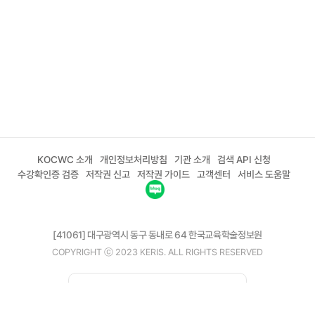
KOCWC 소개
개인정보처리방침
기관 소개
검색 API 신청
수강확인증 검증
저작권 신고
저작권 가이드
고객센터
서비스 도움말
[41061] 대구광역시 동구 동내로 64 한국교육학술정보원
COPYRIGHT ⓒ 2023 KERIS. ALL RIGHTS RESERVED
02-6271-0208
평일 09:00 ~ 18:00