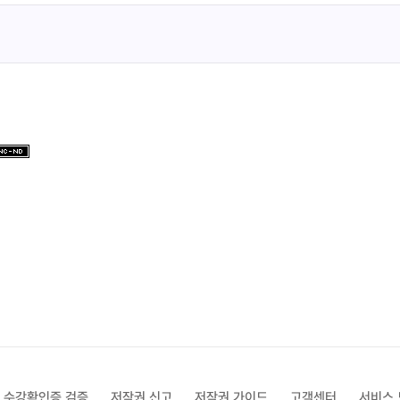
수강확인증 검증
저작권 신고
저작권 가이드
고객센터
서비스