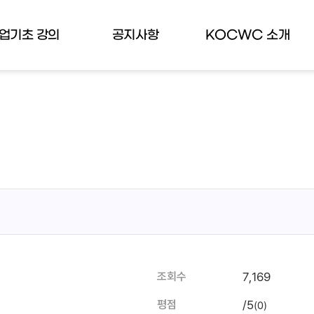
업기초 강의
공지사항
KOCWC 소개
7,169
조회수
/5
평점
(0)