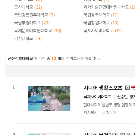
고신대학교
(32)
과학기술연합대학원대학교
(2
국립강릉원주대학교
(7)
국립경국대학교
(11)
국립부경대학교
(20)
국립창원대학교
(13)
국제문화대학원대학교
(33)
국제사이버대학교
(12)
김천대학교
(19)
군산간호대학교
에 대한
총
12
개
의 검색결과가 있습니다.
시니어 생활스포츠
1.
국제사이버대학교
권승민, 황
현대사회의 발달로 생명 연장의 기
차시보기
강의담기