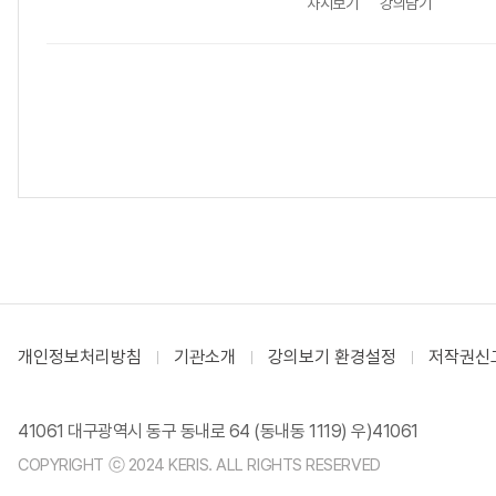
차시보기
강의담기
개인정보처리방침
기관소개
강의보기 환경설정
저작권신
41061 대구광역시 동구 동내로 64 (동내동 1119) 우)41061
COPYRIGHT ⓒ 2024 KERIS. ALL RIGHTS RESERVED