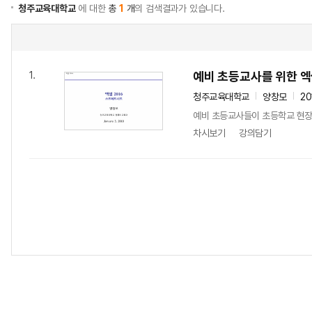
청주교육대학교
에 대한
총
1
개
의 검색결과가 있습니다.
예비 초등교사를 위한 
1.
청주교육대학교
양창모
20
예비 초등교사들이 초등학교 현장
차시보기
강의담기