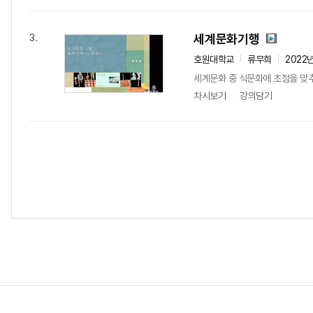
세계문화기행
3.
호원대학교
류무희
2022
세계문화 중 식문화에 초점을 맞추
차시보기
강의담기