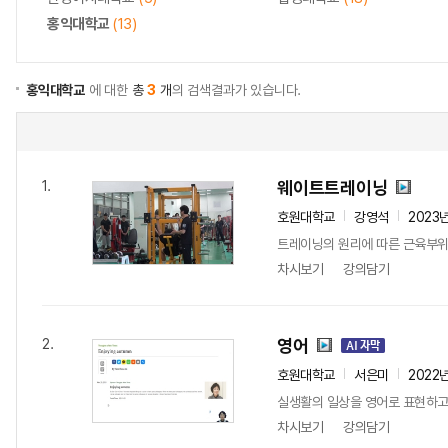
홍익대학교
(13)
홍익대학교
에 대한
총
3
개
의 검색결과가 있습니다.
웨이트트레이닝
1.
호원대학교
강영석
2023
트레이닝의 원리에 따른 근육부위
차시보기
강의담기
영어
2.
호원대학교
서은미
2022
실생활의 일상을 영어로 표현하고
차시보기
강의담기