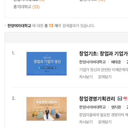
홍익대학교
(13)
한양여자대학교
에 대한
총
13
개
의 검색결과가 있습니다.
창업기초: 창업과 기업가
1.
한양사이버대학교
배태준
기업가 정신과 관련된 이해관계자
차시보기
강의담기
창업경영기획관리
2.
한양사이버대학교
염지환
창업자들에게 필요한 경영자적 역
차시보기
강의담기