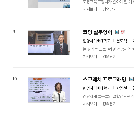
코딩교육 교강사가 알아야 할 기초
차시보기
강의담기
코딩 실무영어
9.
한양사이버대학교
문도식
본 강좌는 프로그래밍 전공자와 코
차시보기
강의담기
스크래치 프로그래밍
10.
한양사이버대학교
박일선
간단하게 블록들의 결합만으로 게임
차시보기
강의담기