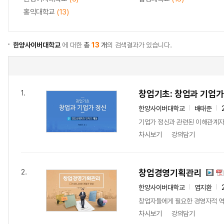
홍익대학교
(13)
한양사이버대학교
에 대한
총
13
개
의 검색결과가 있습니다.
창업기초: 창업과 기업가
1.
한양사이버대학교
배태준
기업가 정신과 관련된 이해관계자
차시보기
강의담기
창업경영기획관리
2.
한양사이버대학교
염지환
창업자들에게 필요한 경영자적 역
차시보기
강의담기