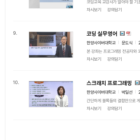
코딩교육 교강사가 알아야 할 기초
차시보기
강의담기
코딩 실무영어
9.
한양사이버대학교
문도식
본 강좌는 프로그래밍 전공자와 코
차시보기
강의담기
스크래치 프로그래밍
10.
한양사이버대학교
박일선
간단하게 블록들의 결합만으로 게임
차시보기
강의담기