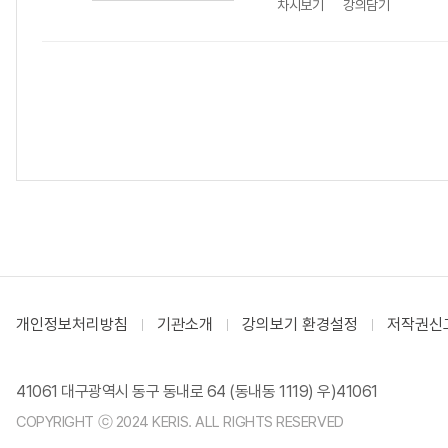
차시보기
강의담기
개인정보처리방침
기관소개
강의보기 환경설정
저작권신
41061 대구광역시 동구 동내로 64 (동내동 1119) 우)41061
COPYRIGHT ⓒ 2024 KERIS. ALL RIGHTS RESERVED