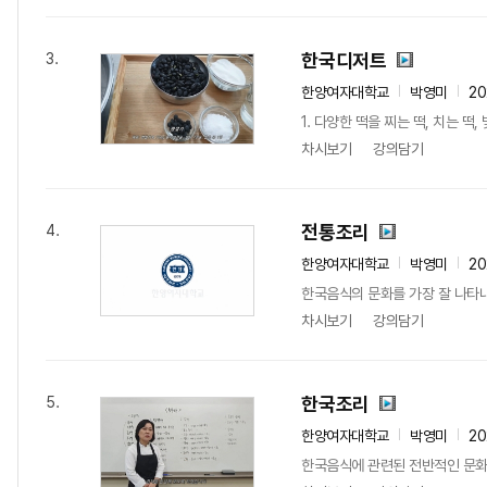
한국디저트
3.
한양여자대학교
박영미
20
1. 다양한 떡을 찌는 떡, 치는 떡
차시보기
강의담기
전통조리
4.
한양여자대학교
박영미
20
한국음식의 문화를 가장 잘 나타내
차시보기
강의담기
한국조리
5.
한양여자대학교
박영미
2
한국음식에 관련된 전반적인 문화를