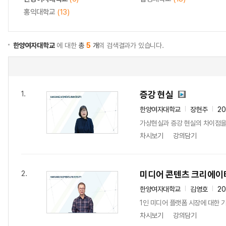
홍익대학교
(13)
한양여자대학교
에 대한
총
5
개
의 검색결과가 있습니다.
증강 현실
1.
한양여자대학교
장현주
20
가상현실과 증강 현실의 차이점을 
차시보기
강의담기
미디어 콘텐츠 크리에이
2.
한양여자대학교
김영호
20
1인 미디어 플랫폼 시장에 대한 
차시보기
강의담기