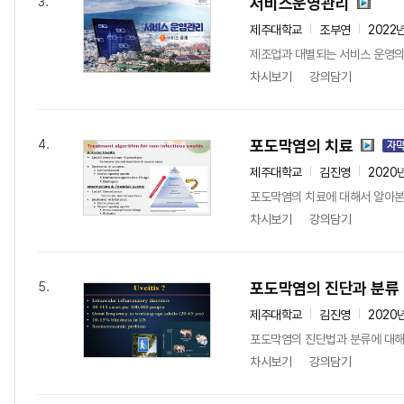
서비스운영관리
3.
제주대학교
조부연
2022
제조업과 대별되는 서비스 운영의 특
차시보기
강의담기
포도막염의 치료
4.
제주대학교
김진영
2020
포도막염의 치료에 대해서 알아
차시보기
강의담기
포도막염의 진단과 분류
5.
제주대학교
김진영
2020
포도막염의 진단법과 분류에 대
차시보기
강의담기