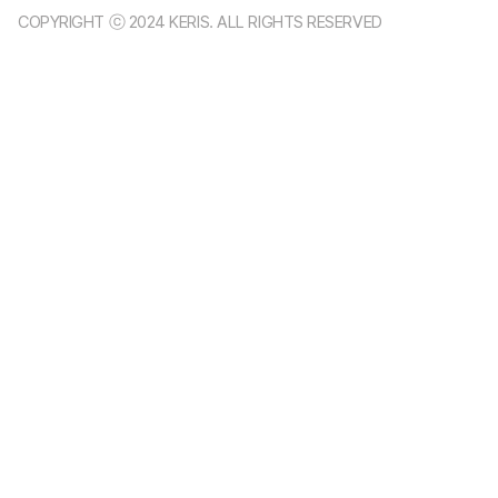
COPYRIGHT ⓒ 2024 KERIS. ALL RIGHTS RESERVED