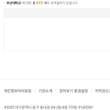
부산대학교
에 대한
총
373
개
의 검색결과가 있습니다.
개인정보처리방침
기관소개
강의보기 환경설정
저작권신
41061 대구광역시 동구 동내로 64 (동내동 1119) 우)41061