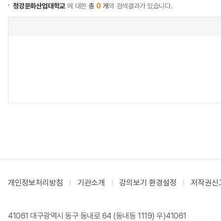
청강문화산업대학교
에 대한
총
0
개
의 검색결과가 있습니다.
개인정보처리방침
기관소개
강의보기 환경설정
저작권신
41061 대구광역시 동구 동내로 64 (동내동 1119) 우)41061