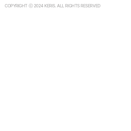
COPYRIGHT ⓒ 2024 KERIS. ALL RIGHTS RESERVED