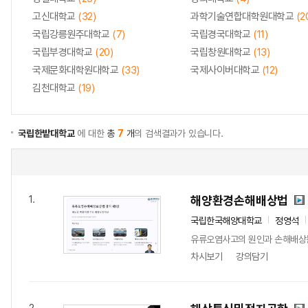
고신대학교
(32)
과학기술연합대학원대학교
(2
국립강릉원주대학교
(7)
국립경국대학교
(11)
국립부경대학교
(20)
국립창원대학교
(13)
국제문화대학원대학교
(33)
국제사이버대학교
(12)
김천대학교
(19)
국립한밭대학교
에 대한
총
7
개
의 검색결과가 있습니다.
해양환경손해배상법
1.
국립한국해양대학교
정영석
유류오염사고의 원인과 손해배상
차시보기
강의담기