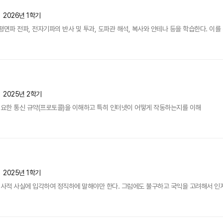
2026년 1학기
면파 전파, 전자기파의 반사 및 투과, 도파관 해석, 복사와 안테나 등을 학습한다. 이를 
2025년 2학기
요한 통신 규약(프로토콜)을 이해하고 특히 인터넷이 어떻게 작동하는지를 이해
2025년 1학기
사적 사실에 입각하여 정직하에 말해야만 한다. 그럼에도 불구하고 국익을 고려해서 인지 