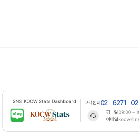
SNS
KOCW Stats Dashboard
02 - 6271 - 0
고객센터
평 일
09:00 ~ 1
이메일
kocw@ris