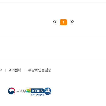
1
고
API센터
수강확인증검증