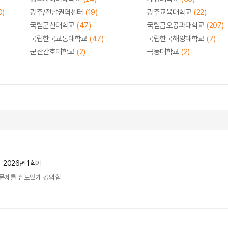
0)
광주/전남권역센터
(19)
광주교육대학교
(22)
국립군산대학교
(47)
국립금오공과대학교
(207)
국립한국교통대학교
(47)
국립한국해양대학교
(7)
군산간호대학교
(2)
극동대학교
(2)
2026년 1학기
문제를 심도있게 강의함