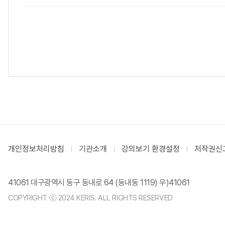
개인정보처리방침
기관소개
강의보기 환경설정
저작권신
41061 대구광역시 동구 동내로 64 (동내동 1119) 우)41061
COPYRIGHT ⓒ 2024 KERIS. ALL RIGHTS RESERVED