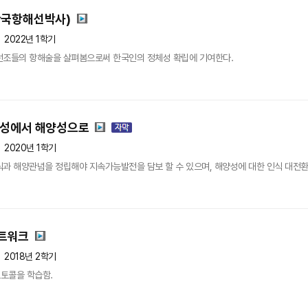
한국항해선박사)
2022년 1학기
선조들의 항해술을 살펴봄으로써 한국인의 정체성 확립에 기여한다.
륙성에서 해양성으로
2020년 1학기
식과 해양관념을 정립해야 지속가능발전을 담보 할 수 있으며, 해양성에 대한 인식 대전
트워크
2018년 2학기
토콜을 학습함.