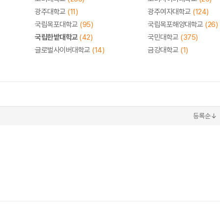
광주대학교
(11)
광주여자대학교
(124)
국립목포대학교
(95)
국립목포해양대학교
(26)
국립한밭대학교
(42)
국민대학교
(375)
글로벌사이버대학교
(14)
금강대학교
(1)
등록순↓