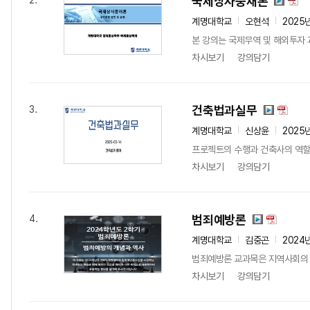
국제상사중재론
2.
계명대학교
오현석
2025
본 강의는 국제무역 및 해외투자 
차시보기
강의담기
건축법과실무
3.
계명대학교
신상윤
2025
프로젝트의 수행과 건축사의 역할(
차시보기
강의담기
범죄예방론
4.
계명대학교
김중곤
2024
범죄예방론 교과목은 지역사회의 다
차시보기
강의담기