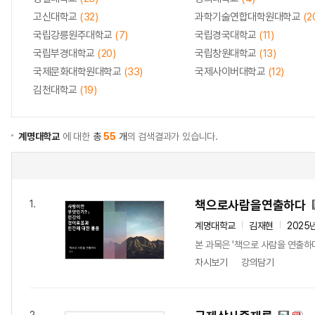
고신대학교
(32)
과학기술연합대학원대학교
(2
국립강릉원주대학교
(7)
국립경국대학교
(11)
국립부경대학교
(20)
국립창원대학교
(13)
국제문화대학원대학교
(33)
국제사이버대학교
(12)
김천대학교
(19)
계명대학교
에 대한
총
55
개
의 검색결과가 있습니다.
책으로사람을연출하다
1.
계명대학교
김재현
2025
본 과목은 '책으로 사람을 연출하
차시보기
강의담기