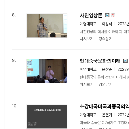
사진영상론
8.
계명대학교
이상식
2023
사진영상의 역사를 이해하고, 대
차시보기
강의담기
현대중국문화의이해
9.
계명대학교
윤창준
2023
현대중국의 문화 전반에 대해서 살펴
차시보기
강의담기
초강대국미국과중국의
10.
계명대학교
은은기
2022
미국과 중국은 G2국가로 초강대국