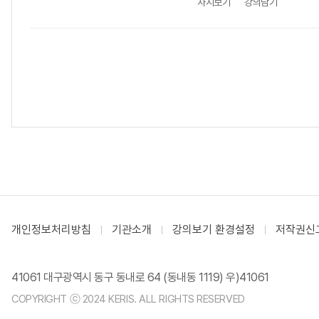
차시보기
강의담기
개인정보처리방침
기관소개
강의보기 환경설정
저작권신
41061 대구광역시 동구 동내로 64 (동내동 1119) 우)41061
COPYRIGHT ⓒ 2024 KERIS. ALL RIGHTS RESERVED