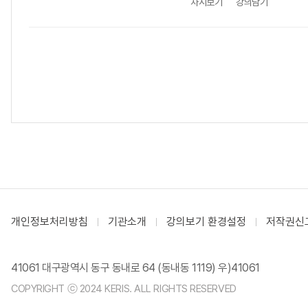
차시보기
강의담기
개인정보처리방침
기관소개
강의보기 환경설정
저작권신
41061 대구광역시 동구 동내로 64 (동내동 1119) 우)41061
COPYRIGHT ⓒ 2024 KERIS. ALL RIGHTS RESERVED