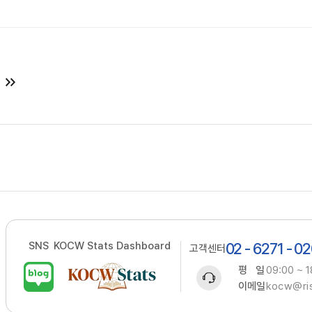
SNS
KOCW Stats Dashboard
02 - 6271 - 0
고객센터
평 일
09:00 ~ 1
이메일
kocw@ris