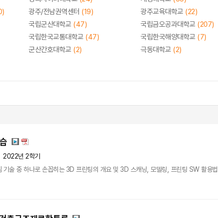
0)
광주/전남권역센터
(19)
광주교육대학교
(22)
국립군산대학교
(47)
국립금오공과대학교
(207)
국립한국교통대학교
(47)
국립한국해양대학교
(7)
군산간호대학교
(2)
극동대학교
(2)
실습
2022년 2학기
기술 중 하나로 손꼽히는 3D 프린팅의 개요 및 3D 스캐닝, 모델링, 프린팅 SW 활용법 등