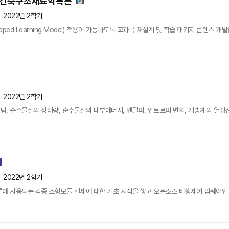
 건축구조재료학특론
2022년 2학기
ped Learning Model) 적용이 가능하도록 교과목 재설계 및 학습 패키지 콘텐츠 개
2022년 2학기
, 순수물질의 상태량, 순수물질의 내부에너지, 엔탈피, 엔트로피 변화, 개방계의 열정산,
2022년 2학기
론에 사용되는 각종 소형모듈 센세에 대한 기초 지식을 쌓고 오픈소스 비행제어 펌웨어인 