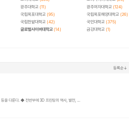
광주대학교
(11)
광주여자대학교
(124)
국립목포대학교
(95)
국립목포해양대학교
(26)
국립한밭대학교
(42)
국민대학교
(375)
글로벌사이버대학교
(14)
금강대학교
(1)
등록순↓
을 다룬다. ◆ 전반부에 3D 프린팅의 역사, 발전, ...