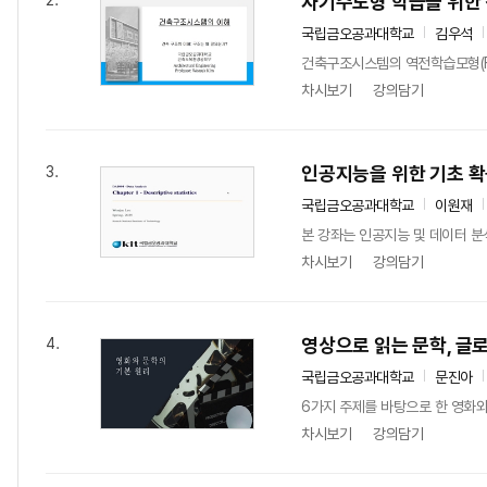
자기주도형 학습을 위한
2.
국립금오공과대학교
김우석
건축구조시스템의 역전학습모형(Fli
차시보기
강의담기
인공지능을 위한 기초 확
3.
국립금오공과대학교
이원재
본 강좌는 인공지능 및 데이터 분
차시보기
강의담기
영상으로 읽는 문학, 글로
4.
국립금오공과대학교
문진아
6가지 주제를 바탕으로 한 영화와
차시보기
강의담기