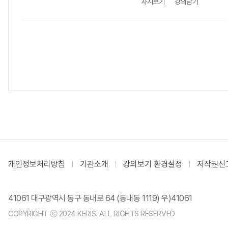
차시보기
강의담기
개인정보처리방침
기관소개
강의보기 환경설정
저작권신
41061 대구광역시 동구 동내로 64 (동내동 1119) 우)41061
COPYRIGHT ⓒ 2024 KERIS. ALL RIGHTS RESERVED