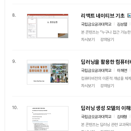
리액트 네이티브 기초
8.
국립금오공과대학교
김성렬
본 콘텐츠는 “누구나 접근 가능한 
차시보기
강의담기
딥러닝을 활용한 컴퓨터
9.
국립금오공과대학교
이해연
컴퓨터비전의 이론적 개념을 체계
차시보기
강의담기
딥러닝 생성 모델의 이해
10.
국립금오공과대학교
김태형
본 콘텐츠는 딥러닝 관련 교과목의 