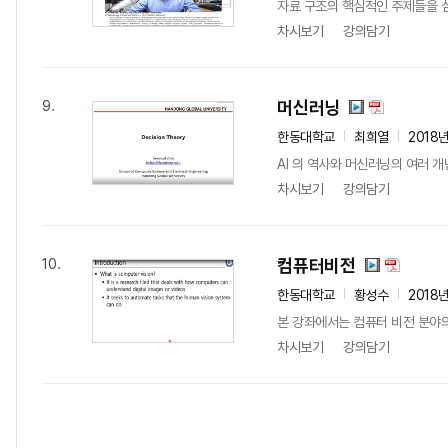
자료 구조의 핵심적인 주제들을 심
차시보기
강의담기
머신러닝
9.
한동대학교
최희열
2018
AI 의 역사와 머신러닝의 여러 
차시보기
강의담기
컴퓨터비전
10.
한동대학교
황성수
2018
본 강좌에서는 컴퓨터 비전 분야
차시보기
강의담기