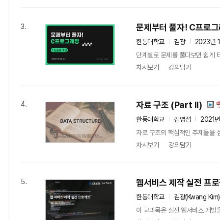
문제부터 풀자! C프로
3.
한동대학교
김광
2023년 
단계별로 문제를 풀다보면 쉽게 터
차시보기
강의담기
자료 구조 (Part II)
4.
한동대학교
김영섭
2021
자료 구조의 핵심적인 주제들을 심
차시보기
강의담기
웹서비스 제작 실전 프
5.
한동대학교
김광(Kwang Kim)
이 교과목은 실전 웹서비스 개발을 