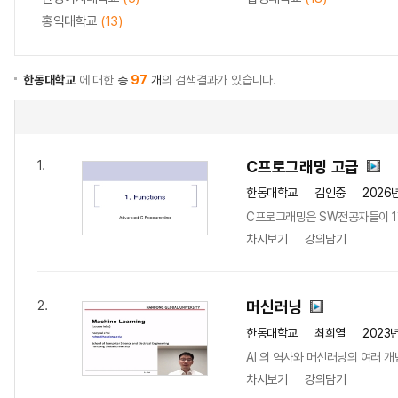
홍익대학교
(13)
한동대학교
에 대한
총
97
개
의 검색결과가 있습니다.
C프로그래밍 고급
1.
한동대학교
김인중
2026
C프로그래밍은 SW전공자들이 1학
차시보기
강의담기
머신러닝
2.
한동대학교
최희열
2023
AI 의 역사와 머신러닝의 여러 
차시보기
강의담기