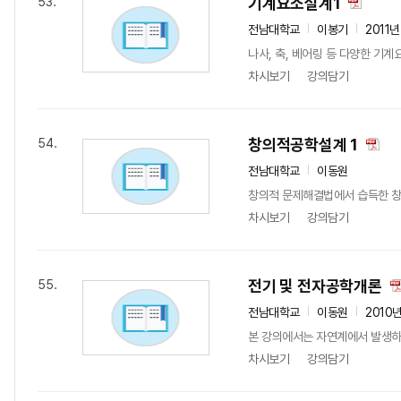
기계요소설계1
53.
전남대학교
이봉기
2011년
나사, 축, 베어링 등 다양한 기
차시보기
강의담기
창의적공학설계 1
54.
전남대학교
이동원
창의적 문제해결법에서 습득한 창
차시보기
강의담기
전기 및 전자공학개론
55.
전남대학교
이동원
2010
본 강의에서는 자연계에서 발생하는
차시보기
강의담기