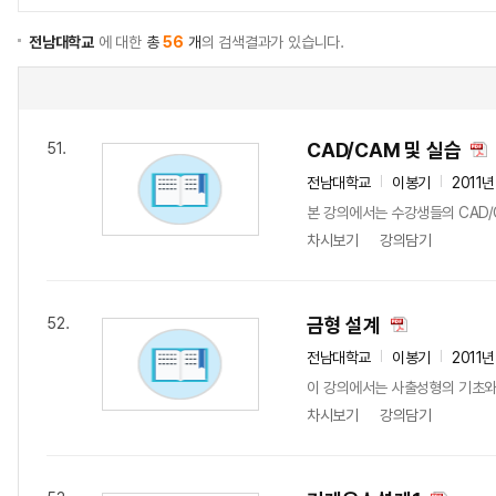
전남대학교
에 대한
총
56
개
의 검색결과가 있습니다.
CAD/CAM 및 실습
51.
전남대학교
이봉기
2011년
본 강의에서는 수강생들의 CAD/
차시보기
강의담기
금형 설계
52.
전남대학교
이봉기
2011년
이 강의에서는 사출성형의 기초와 
차시보기
강의담기