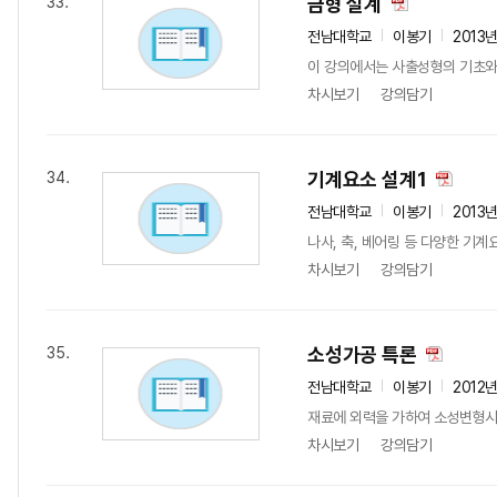
금형 설계
33.
전남대학교
이봉기
2013
이 강의에서는 사출성형의 기초와 
차시보기
강의담기
기계요소 설계1
34.
전남대학교
이봉기
2013
나사, 축, 베어링 등 다양한 기
차시보기
강의담기
소성가공 특론
35.
전남대학교
이봉기
2012
재료에 외력을 가하여 소성변형시켜
차시보기
강의담기