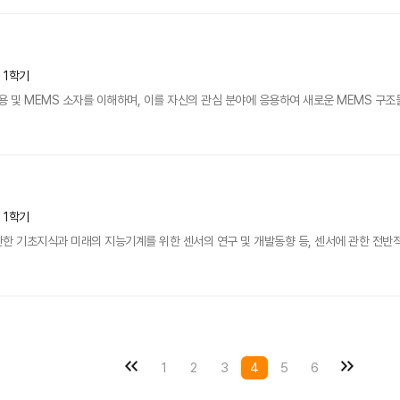
년 1학기
용 및 MEMS 소자를 이해하며, 이를 자신의 관심 분야에 응용하여 새로운 MEMS 구조
년 1학기
 관한 기초지식과 미래의 지능기계를 위한 센서의 연구 및 개발동향 등, 센서에 관한 전반
1
2
3
4
5
6