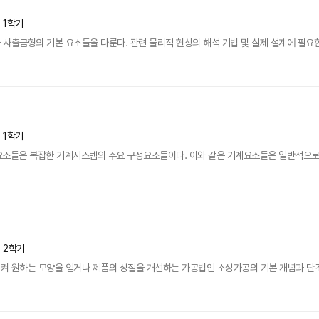
년 1학기
사출금형의 기본 요소들을 다룬다. 관련 물리적 현상의 해석 기법 및 실제 설계에 필요한
년 1학기
계요소들은 복잡한 기계시스템의 주요 구성요소들이다. 이와 같은 기계요소들은 일반적으로 
년 2학기
 원하는 모양을 얻거나 제품의 성질을 개선하는 가공법인 소성가공의 기본 개념과 단조, 압