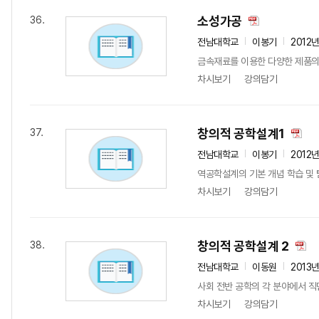
소성가공
36.
전남대학교
이봉기
2012
금속재료를 이용한 다양한 제품의 
차시보기
강의담기
창의적 공학설계1
37.
전남대학교
이봉기
2012
역공학설계의 기본 개념 학습 및 팀
차시보기
강의담기
창의적 공학설계 2
38.
전남대학교
이동원
2013
사회 전반 공학의 각 분야에서 직
차시보기
강의담기