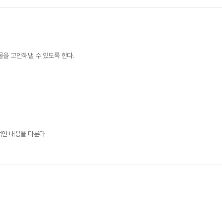
물을 고안해낼 수 있도록 한다.
적인 내용을 다룬다