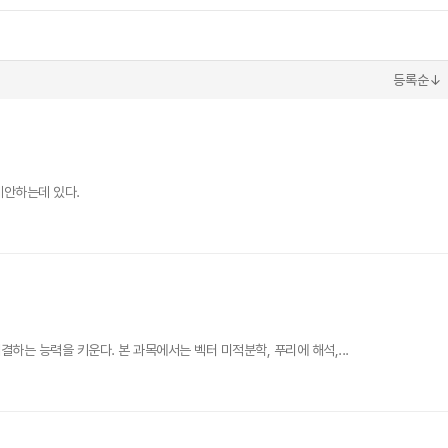
등록순↓
제안하는데 있다.
는 능력을 키운다. 본 과목에서는 벡터 미적분학, 푸리에 해석,...