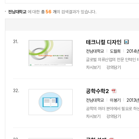
전남대학교
에 대한
총
56
개
의 검색결과가 있습니다.
테크니컬 디자인
31.
전남대학교
도월희
2014
글로벌 의류산업의 전문 인력인 
차시보기
강의담기
공학수학2
32.
전남대학교
이봉기
2013
공학의 여러 분야에서 필요로 하는
차시보기
강의담기