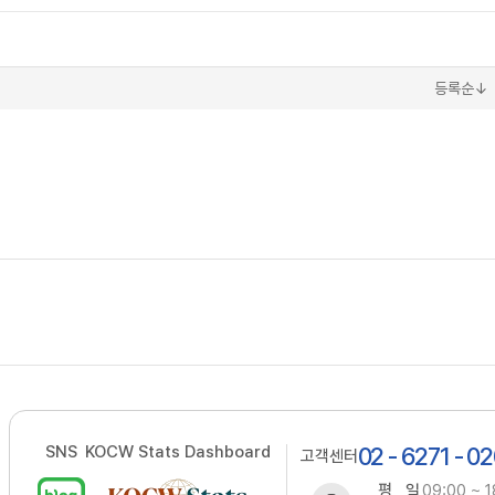
등록순↓
SNS
KOCW Stats Dashboard
02 - 6271 - 0
고객센터
평 일
09:00 ~ 1