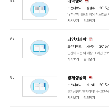
대학영어
83.
조선대학교
김철수
2015
1) 학문적 내용의 영어 텍스트를
차시보기
강의담기
뇌인지과학
84.
조선대학교
서은현
2015
인간의 뇌는 이 세상 그 어떤 것
차시보기
강의담기
경제성공학
85.
조선대학교
김규태
2015
경제성공학/공학경제라는 교과목은
차시보기
강의담기