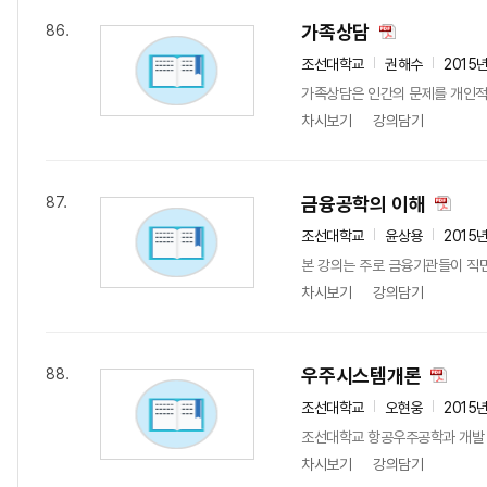
가족상담
86.
조선대학교
권해수
2015
가족상담은 인간의 문제를 개인적
차시보기
강의담기
금융공학의 이해
87.
조선대학교
윤상용
2015
본 강의는 주로 금융기관들이 직면
차시보기
강의담기
우주시스템개론
88.
조선대학교
오현웅
2015
조선대학교 항공우주공학과 개발 극초
차시보기
강의담기