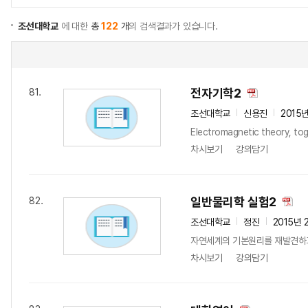
조선대학교
에 대한
총
122
개
의 검색결과가 있습니다.
전자기학2
81.
조선대학교
신용진
2015
Electromagnetic theory, tog
차시보기
강의담기
일반물리학 실험2
82.
조선대학교
정진
2015년 
자연세계의 기본원리를 재발견하고,
차시보기
강의담기