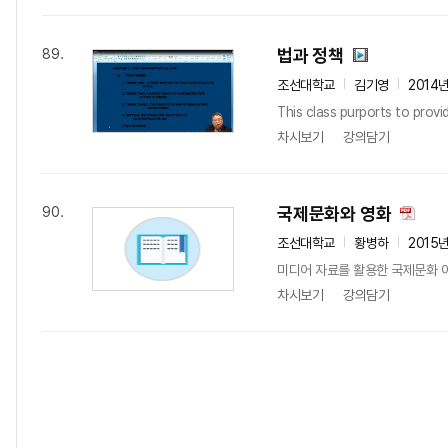
법과 정책
89.
조선대학교
김기영
2014
This class purports to provid
차시보기
강의담기
국제문화와 영화
90.
조선대학교
황병하
2015
미디어 자료를 활용한 국제문화 
차시보기
강의담기