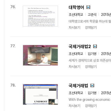
대학영어
76.
조선대학교
고준석
2015
대학생으로서의 학문을 하는데 필
차시보기
강의담기
국제거래법2
77.
조선대학교
김기영
2015
세계가 경제적으로 상호 의존성이 
차시보기
강의담기
국제거래법
78.
조선대학교
김기영
2015
With the growing economic i
차시보기
강의담기