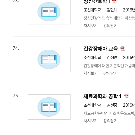
정신간호학 I
73.
조선대학교
김현례
2016
정신건강의 연속적 개념과 이상행동
차시보기
강의담기
건강장애아 교육
74.
조선대학교
김정연
2015
건강장애에 대한 기본적인 개념과 
차시보기
강의담기
재료과학과 공학 1
75.
조선대학교
김선중
2016
재료공학분야의 기초 학문으로써, 
차시보기
강의담기