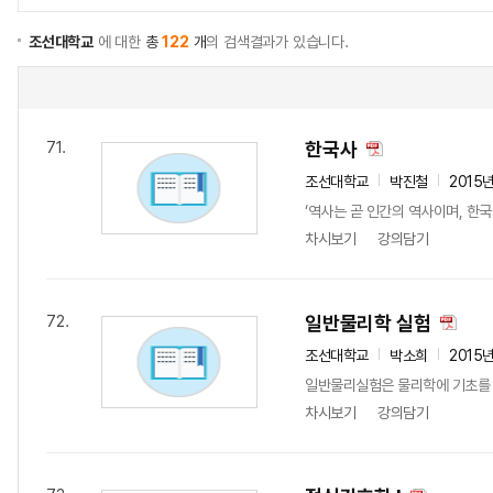
조선대학교
에 대한
총
122
개
의 검색결과가 있습니다.
한국사
71.
조선대학교
박진철
2015
‘역사는 곧 인간의 역사이며, 한
차시보기
강의담기
일반물리학 실험
72.
조선대학교
박소희
2015
일반물리실험은 물리학에 기초를 
차시보기
강의담기