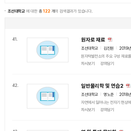
조선대학교
에 대한
총
122
개
의 검색결과가 있습니다.
원자로 재료
41.
조선대학교
김진원
2019
원자력발전소의 주요 구성 재료를 
차시보기
강의담기
일반물리학 및 연습2
42.
조선대학교
명노준
2018
자연에서 일어나는 전자기 현상에 
차시보기
강의담기