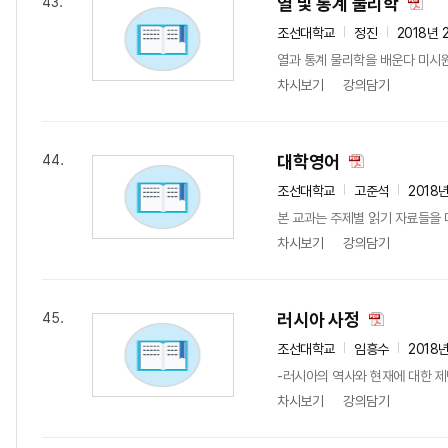
열 및 통계 물리학
43.
조선대학교
정진
2018년 
열과 통계 물리학을 배운다 미시
차시보기
강의담기
대학영어
44.
조선대학교
고준석
2018
본 교과는 주제별 읽기 자료들을 
차시보기
강의담기
러시아 사정
45.
조선대학교
임흥수
2018
-러시아의 역사와 현재에 대한 
차시보기
강의담기