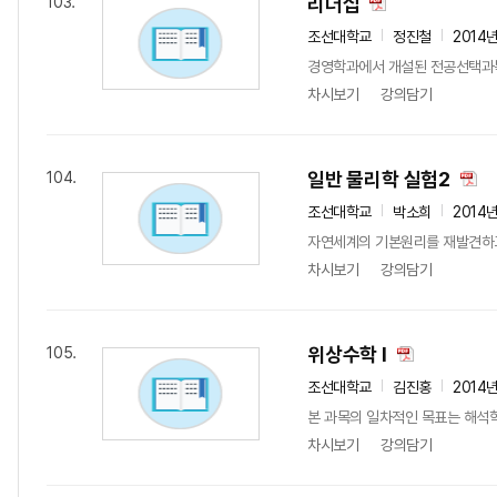
리더십
103.
조선대학교
정진철
2014
경영학과에서 개설된 전공선택과목
차시보기
강의담기
일반 물리학 실험2
104.
조선대학교
박소희
2014
자연세계의 기본원리를 재발견하고, 
차시보기
강의담기
위상수학 I
105.
조선대학교
김진홍
2014
본 과목의 일차적인 목표는 해석학
차시보기
강의담기