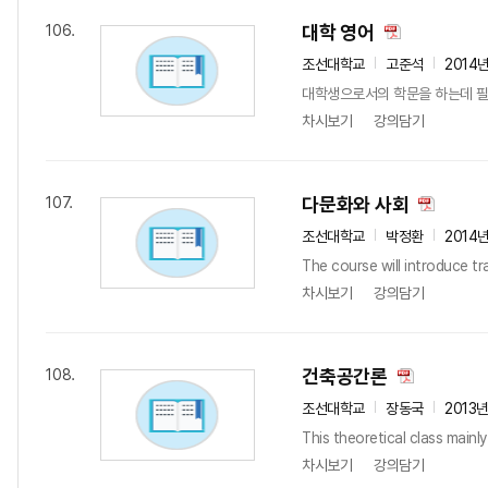
대학 영어
106.
조선대학교
고준석
2014
대학생으로서의 학문을 하는데 필
차시보기
강의담기
다문화와 사회
107.
조선대학교
박정환
2014
The course will introduce tr
차시보기
강의담기
건축공간론
108.
조선대학교
장동국
2013
This theoretical class mainly
차시보기
강의담기