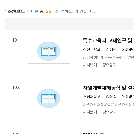
조선대학교
에 대한
총
122
개
의 검색결과가 있습니다.
특수교육과 교재연구 및
101.
조선대학교
김정연
2014
장애학생에게 적용 가능한 다양한
차시보기
강의담기
자원개발재해공학 및 설
102.
조선대학교
강성승
2014
자원개발재해공학은 자원개발에 의해
차시보기
강의담기