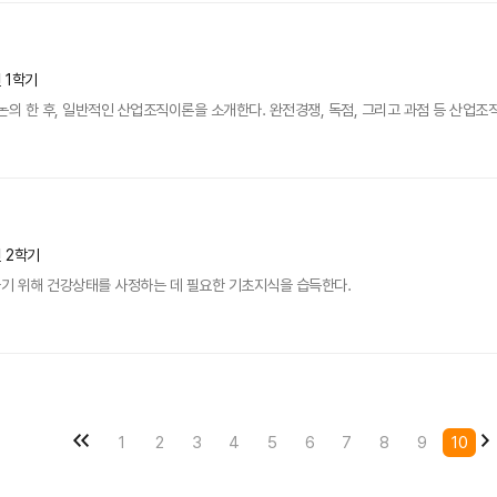
년 1학기
논의 한 후, 일반적인 산업조직이론을 소개한다. 완전경쟁, 독점, 그리고 과점 등 산업조
년 2학기
기 위해 건강상태를 사정하는 데 필요한 기초지식을 습득한다.
1
2
3
4
5
6
7
8
9
10