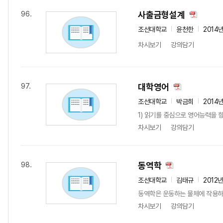
사출금형설계
96.
조선대학교
윤천한
2014
차시보기
강의담기
대학영어
97.
조선대학교
박금희
2014
1) 읽기를 중심으로 영어능력을 
차시보기
강의담기
동역학
98.
조선대학교
김태규
2012
동역학은 운동하는 물체에 작용하는
차시보기
강의담기