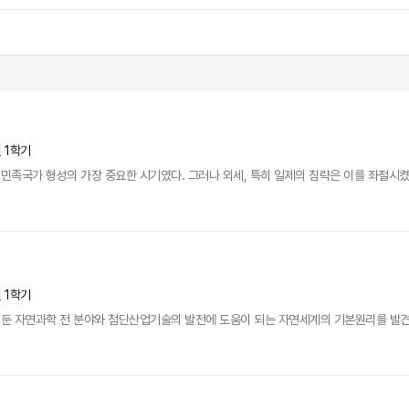
년 1학기
족국가 형성의 가장 중요한 시기였다. 그러나 외세, 특히 일제의 침략은 이를 좌절시켰고 
년 1학기
둔 자연과학 전 분야와 첨단산업기술의 발전에 도움이 되는 자연세계의 기본원리를 발견하