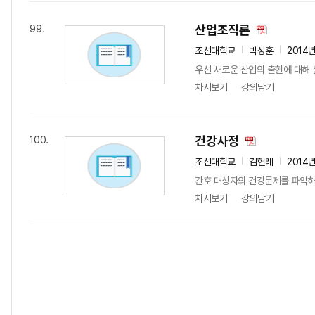
산업조직론
99.
조선대학교
박성훈
2014
우선 새로운 산업의 출현에 대해 
차시보기
강의담기
건강사정
100.
조선대학교
김현례
2014
간호 대상자의 건강문제를 파악하
차시보기
강의담기