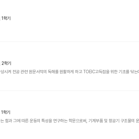
년 1학기
년 2학기
향상시켜 전공 관련 원문서적의 독해를 원활하게 하고 TOEIC고득점을 위한 기초를 닦는다.
년 1학기
 힘과 그에 따른 운동의 특성을 연구하는 학문으로써, 기계부품 및 항공기 구조물의 운동