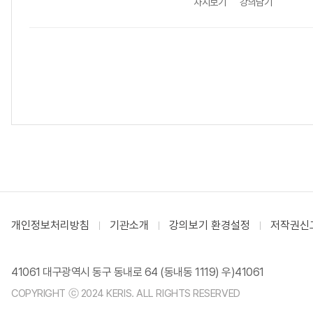
차시보기
강의담기
개인정보처리방침
기관소개
강의보기 환경설정
저작권신
41061 대구광역시 동구 동내로 64 (동내동 1119) 우)41061
COPYRIGHT ⓒ 2024 KERIS. ALL RIGHTS RESERVED