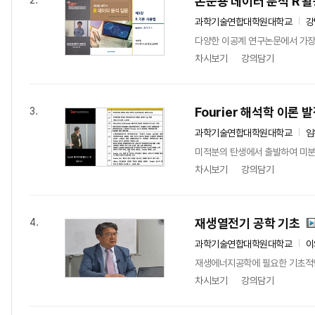
논문용 데이터 분석 R 활
2.
과학기술연합대학원대학교
강
다양한 이공계 연구논문에서 가장
차시보기
강의담기
Fourier 해석학 이론 
3.
과학기술연합대학원대학교
임
미적분의 탄생에서 출발하여 미분방정식과
차시보기
강의담기
재생열전기 공학 기초
4.
과학기술연합대학원대학교
이
재생에너지공학에 필요한 기초적인
차시보기
강의담기