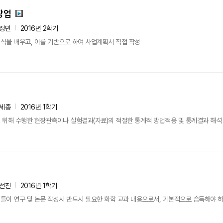
창업
정민
2016년 2학기
식을 배우고, 이를 기반으로 하여 사업계획서 직접 작성
세종
2016년 1학기
위해 수행한 현장관측이나 실험결과(자료)의 적절한 통계적 방법적용 및 통계결과 해석 능력
선진
2016년 1학기
이 연구 및 논문 작성시 반드시 필요한 화학 교과 내용으로서, 기본적으로 습득해야 하는 