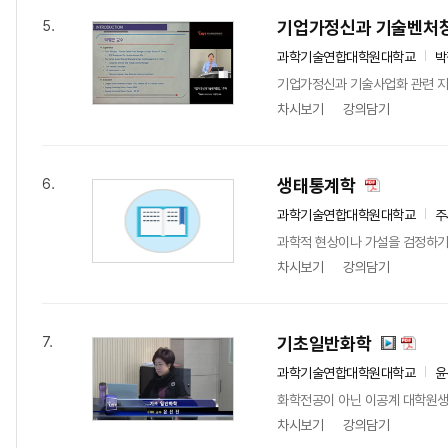
기업가정신과 기술벤처
5.
과학기술연합대학원대학교
박
기업가정신과 기술사업화 관련 지
차시보기
강의담기
생태통계학
6.
과학기술연합대학원대학교
주
과학적 현상이나 가설을 검정하기 
차시보기
강의담기
기초일반화학
7.
과학기술연합대학원대학교
윤
화학전공이 아닌 이공계 대학원생들
차시보기
강의담기