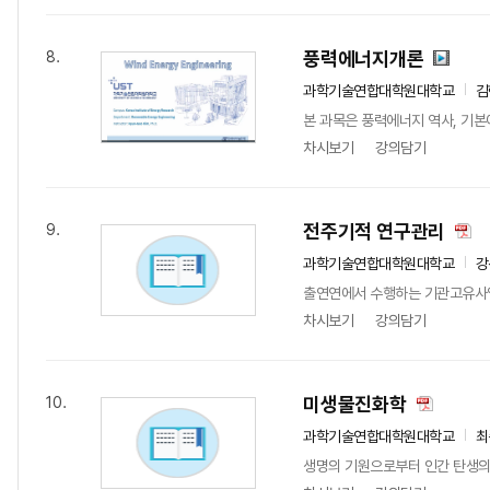
풍력에너지개론
8.
과학기술연합대학원대학교
김
본 과목은 풍력에너지 역사, 기본
차시보기
강의담기
전주기적 연구관리
9.
과학기술연합대학원대학교
강
출연연에서 수행하는 기관고유사업
차시보기
강의담기
미생물진화학
10.
과학기술연합대학원대학교
최
생명의 기원으로부터 인간 탄생의