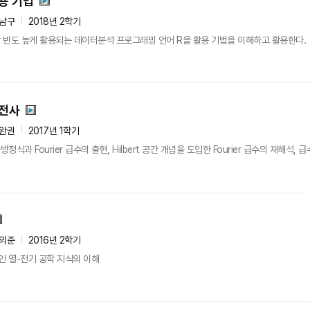
용 기법
남구
2018년 2학기
 빈도 높게 활용되는 데이터분석 프로그래밍 언어 R을 활용 기법을 이해하고 활용한다.
발전사
완권
2017년 1학기
 Fourier 급수의 출현, Hilbert 공간 개념을 도입한 Fourier 급수의 재해석, 급수에
의준
2016년 2학기
 열-전기 공학 지식의 이해