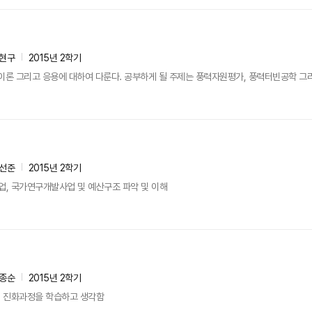
현구
2015년 2학기
이론 그리고 응용에 대하여 다룬다. 공부하게 될 주제는 풍력자원평가, 풍력터빈공학 그
선준
2015년 2학기
, 국가연구개발사업 및 예산구조 파악 및 이해
종순
2015년 2학기
 진화과정을 학습하고 생각함