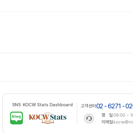
SNS
KOCW Stats Dashboard
02 - 6271 - 0
고객센터
평 일
09:00 ~ 1
이메일
kocw@ris