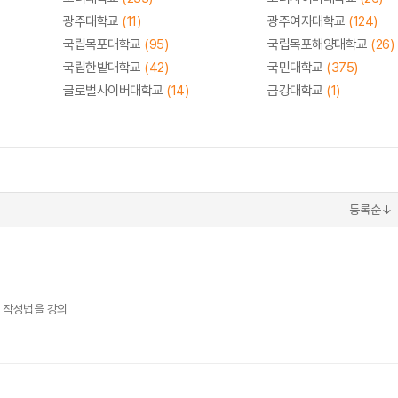
광주대학교
(11)
광주여자대학교
(124)
국립목포대학교
(95)
국립목포해양대학교
(26)
국립한밭대학교
(42)
국민대학교
(375)
글로벌사이버대학교
(14)
금강대학교
(1)
등록순↓
문 작성법을 강의