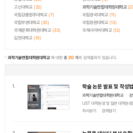
고신대학교
(32)
과학기술연합대학원대학교
(2
국립강릉원주대학교
(7)
국립경국대학교
(11)
국립부경대학교
(20)
국립창원대학교
(13)
국제문화대학원대학교
(33)
국제사이버대학교
(12)
김천대학교
(19)
과학기술연합대학원대학교
에 대한
총
20
개
의 검색결과가 있습니다.
학술 논문 발표 및 작성
1.
과학기술연합대학원대학교
강
UST 대학원생 및 일반 대학원생
차시보기
강의담기