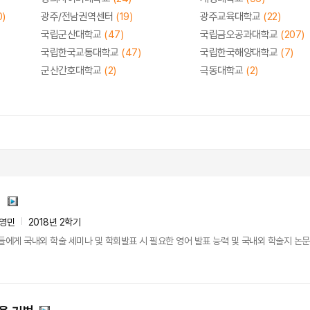
0)
광주/전남권역센터
(19)
광주교육대학교
(22)
국립군산대학교
(47)
국립금오공과대학교
(207)
국립한국교통대학교
(47)
국립한국해양대학교
(7)
군산간호대학교
(2)
극동대학교
(2)
법
영민
2018년 2학기
들에게 국내외 학술 세미나 및 학회발표 시 필요한 영어 발표 능력 및 국내외 학술지 논