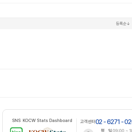
등록순↓
SNS
KOCW Stats Dashboard
02 - 6271 - 0
고객센터
평 일
09:00 ~ 1