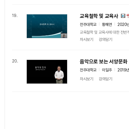
교육철학 및 교육사
19.
전주대학교
황혜연
2020
교육철학 및 교육사에 대한 전반적
차시보기
강의담기
음악으로 보는 서양문화
20.
전주대학교
이일주
2019
차시보기
강의담기