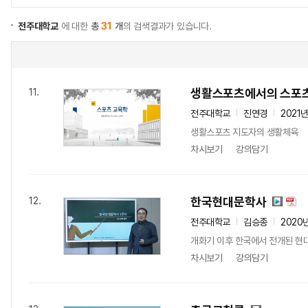
전주대학교
에 대한
총
31
개
의 검색결과가 있습니다.
생활스포츠에서의 스포
11.
전주대학교
진연경
2021
생활스포츠 지도자의 생활체육
차시보기
강의담기
한국현대문학사
12.
전주대학교
김승종
2020
개화기 이후 한국에서 전개된 현
차시보기
강의담기