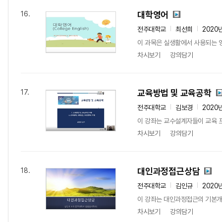
대학영어
16.
전주대학교
최선희
2020
이 과목은 실생활에서 사용되는 영
차시보기
강의담기
교육방법 및 교육공학
17.
전주대학교
김보경
2020
이 강좌는 교수설계자들이 교육 프
차시보기
강의담기
대인과정접근상담
18.
전주대학교
김인규
2020
이 강좌는 대인과정접근의 기본개
차시보기
강의담기